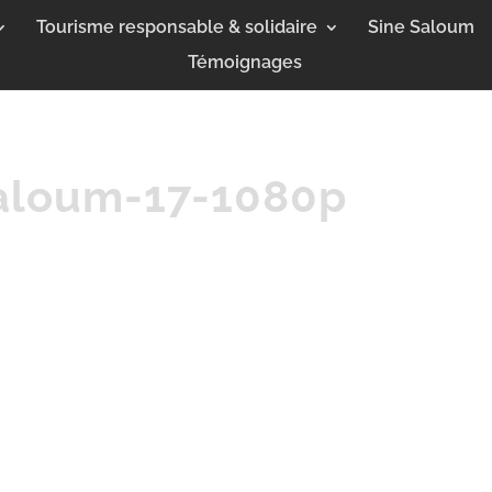
Tourisme responsable & solidaire
Sine Saloum
Témoignages
saloum-17-1080p