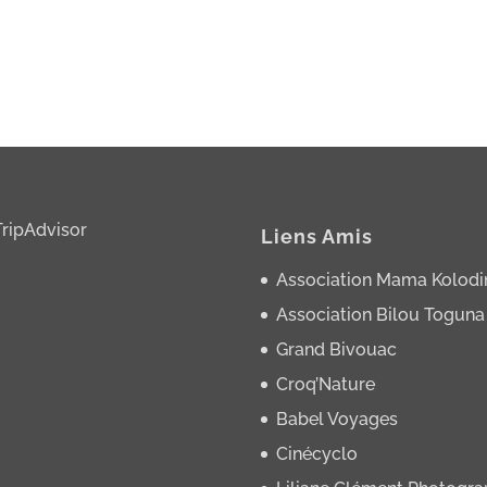
Liens Amis
Association Mama Kolodi
Association Bilou Toguna
Grand Bivouac
Croq’Nature
Babel Voyages
Cinécyclo