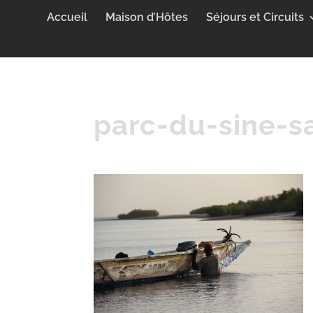
Accueil
Maison d’Hôtes
Séjours et Circuits
parc-du-sine-