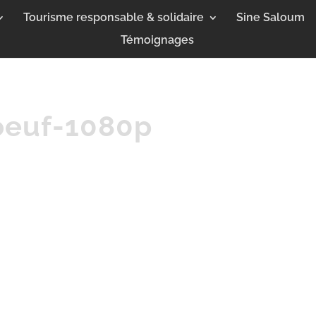
Tourisme responsable & solidaire
Sine Saloum
Témoignages
oeuf-1080p