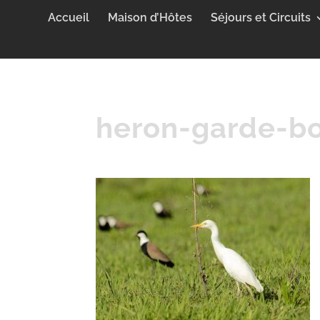
Accueil
Maison d’Hôtes
Séjours et Circuits
heron-garde-b