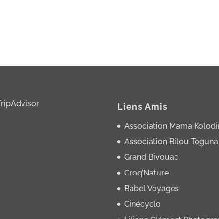
Liens Amis
Association Mama Kolodi
Association Bilou Toguna
Grand Bivouac
Croq’Nature
Babel Voyages
Cinécyclo