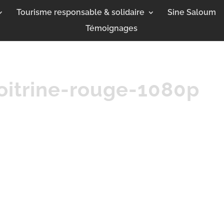
Tourisme responsable & solidaire
Sine Saloum
Témoignages
itrine-rouge-1080p