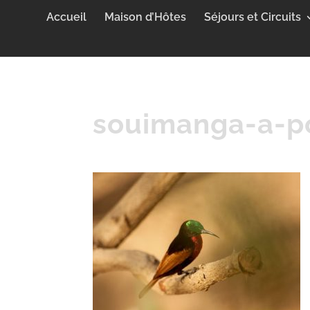
Accueil
Maison d’Hôtes
Séjours et Circuits
souimanga-a-po