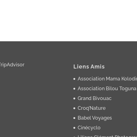
Liens Amis
Association Mama Kolodi
Association Bilou Toguna
Grand Bivouac
Croq’Nature
Babel Voyages
Cinécyclo