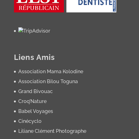
Liens Amis
Association Mama Kolodine
Association Bilou Toguna
Grand Bivouac
Croq’Nature
Babel Voyages
Cinécyclo
Liliane Clément Photographe