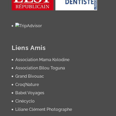
Liens Amis
Association Mama Kolodine
Association Bilou Toguna
Grand Bivouac
Croq’Nature
Babel Voyages
Cinécyclo
Liliane Clément Photographe