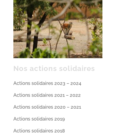
Nos actions solidaires
Actions solidaires 2023 – 2024
Actions solidaires 2021 – 2022
Actions solidaires 2020 – 2021
Actions solidaires 2019
Actions solidaires 2018