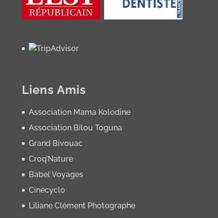
Liens Amis
Association Mama Kolodine
Association Bilou Toguna
Grand Bivouac
Croq’Nature
Babel Voyages
Cinécyclo
Liliane Clément Photographe