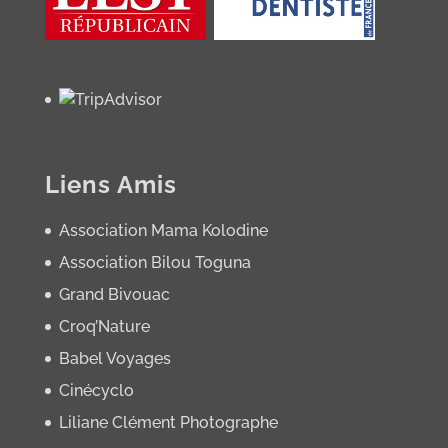
Liens Amis
Association Mama Kolodine
Association Bilou Toguna
Grand Bivouac
Croq’Nature
Babel Voyages
Cinécyclo
Liliane Clément Photographe