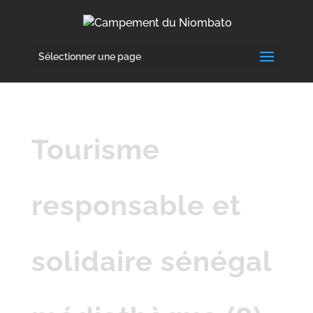
Sélectionner une page
Tourisme
responsable et
solidaire sénégal