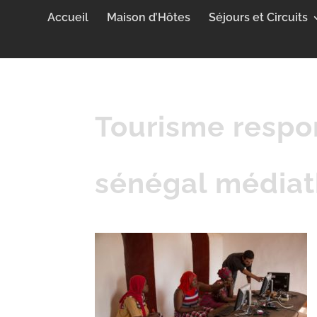
Accueil
Maison d’Hôtes
Séjours et Circuits
Tourisme respon
sénégal médiat