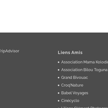
Liens Amis
Association Mama Kolodi
Association Bilou Toguna
Grand Bivouac
Croq’Nature
Babel Voyages
Cinécyclo