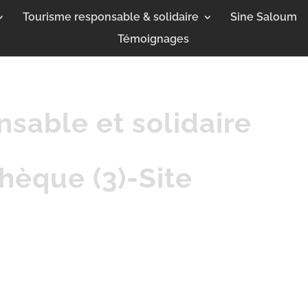
Tourisme responsable & solidaire
Sine Saloum
Témoignages
sable et solidaire
hèque (3)-Site