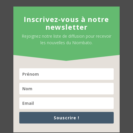
Inscrivez-vous à notre
newsletter
Rejoignez notre liste de diffusion pour recevoir
les nouvelles du Niombato.
Souscrire !