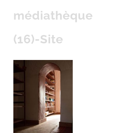
médiathèque
(16)-Site