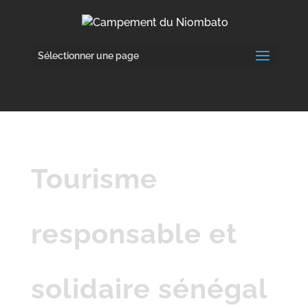
Sélectionner une page
Tourisme
responsable et
solidaire sénégal