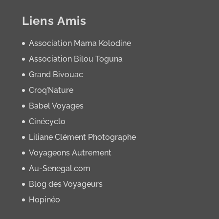
Liens Amis
Association Mama Kolodine
Association Bilou Toguna
Grand Bivouac
Croq’Nature
Babel Voyages
Cinécyclo
Liliane Clément Photographe
Voyageons Autrement
Au-Senegal.com
Blog des Voyageurs
Hopinéo