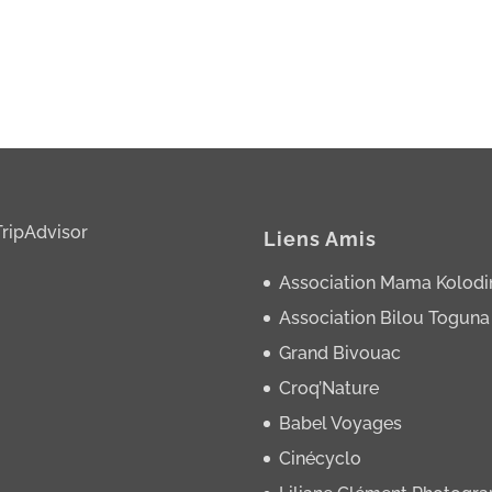
Liens Amis
Association Mama Kolodi
Association Bilou Toguna
Grand Bivouac
Croq’Nature
Babel Voyages
Cinécyclo