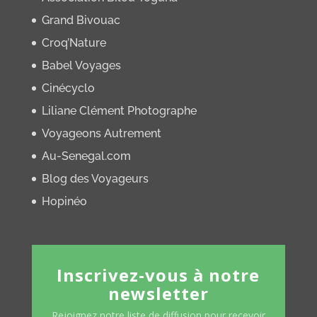
Grand Bivouac
Croq’Nature
Babel Voyages
Cinécyclo
Liliane Clément Photographe
Voyageons Autrement
Au-Senegal.com
Blog des Voyageurs
Hopinéo
Inscrivez-vous à notre
newsletter
Rejoignez notre liste de diffusion pour recevoir