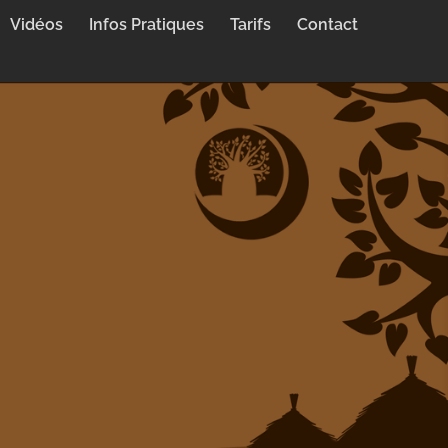
Vidéos
Infos Pratiques
Tarifs
Contact