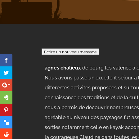
agnes chalieux
de
bourg les valence
a é
Nous avons passé un excellent séjour à l
différentes activités proposées et surto
connaissance des traditions et de la cul
nous a permis de découvrir nombreuses e
agréable au niveau des paysages fut as
sorties notamment celle en kayak accomp
la courageuse Claudine dans toutes les e