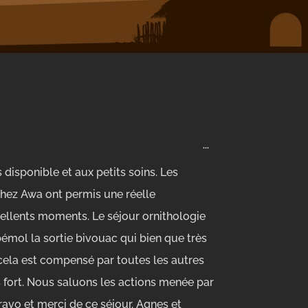
Ouvrir/Fermer
...
cette
boîte
disponible et aux petits soins. Les
méta.
 chez Awa ont permis une réelle
xcellents moments. Le séjour ornithologie
mol la sortie bivouac qui bien que très
ela est compensé par toutes les autres
 fort. Nous saluons les actions menée par
ravo et merci de ce séjour. Agnes et