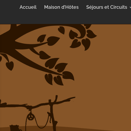
Accueil
Maison d’Hôtes
Séjours et Circuits