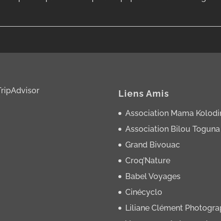
Liens Amis
Association Mama Kolodi
Association Bilou Toguna
Grand Bivouac
Croq’Nature
Babel Voyages
Cinécyclo
Liliane Clément Photogr