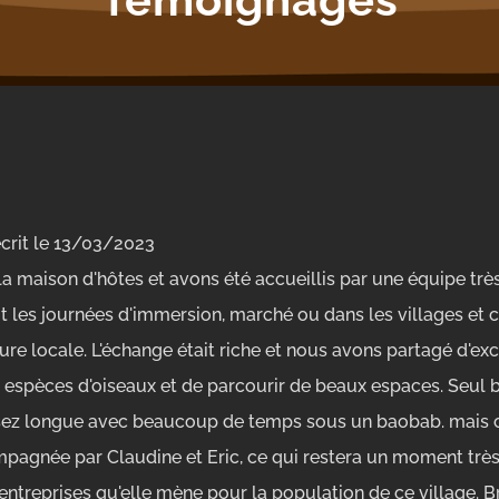
crit le
13/03/2023
a maison d'hôtes et avons été accueillis par une équipe très 
ut les journées d'immersion, marché ou dans les villages et
ture locale. L'échange était riche et nous avons partagé d'e
spèces d'oiseaux et de parcourir de beaux espaces. Seul bé
sez longue avec beaucoup de temps sous un baobab. mais c
agnée par Claudine et Eric, ce qui restera un moment très
ntreprises qu'elle mène pour la population de ce village. B