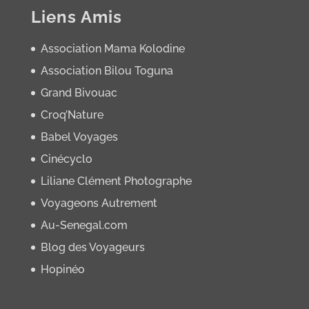
Liens Amis
Association Mama Kolodine
Association Bilou Toguna
Grand Bivouac
Croq’Nature
Babel Voyages
Cinécyclo
Liliane Clément Photographe
Voyageons Autrement
Au-Senegal.com
Blog des Voyageurs
Hopinéo