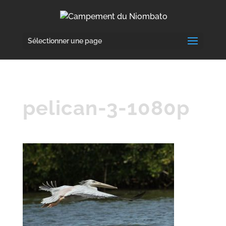
Sélectionner une page
pelican-3-1080p