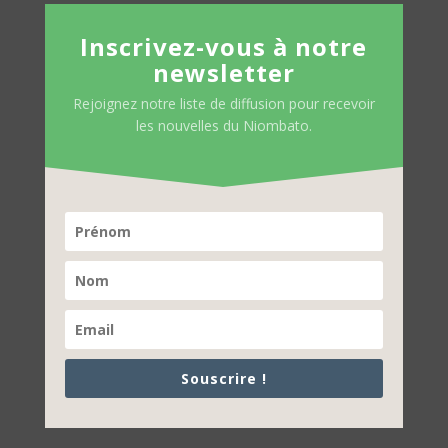
Inscrivez-vous à notre
newsletter
Rejoignez notre liste de diffusion pour recevoir
les nouvelles du Niombato.
Souscrire !